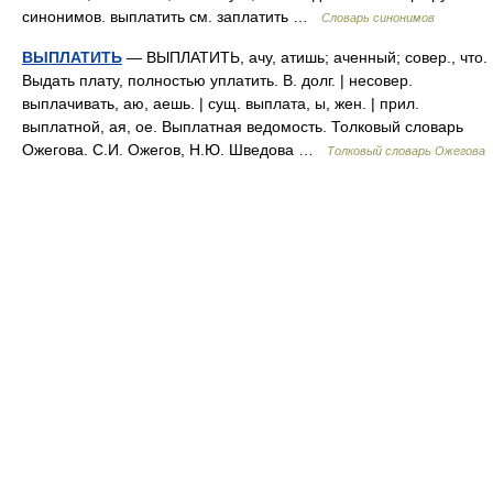
синонимов. выплатить см. заплатить …
Словарь синонимов
ВЫПЛАТИТЬ
— ВЫПЛАТИТЬ, ачу, атишь; аченный; совер., что.
Выдать плату, полностью уплатить. В. долг. | несовер.
выплачивать, аю, аешь. | сущ. выплата, ы, жен. | прил.
выплатной, ая, ое. Выплатная ведомость. Толковый словарь
Ожегова. С.И. Ожегов, Н.Ю. Шведова …
Толковый словарь Ожегова