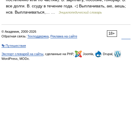
все долги. В. ссуду в течение года. ◁ Выплачивать, аю, аешь;
нсв. Выплачиваться,… …
Энциклопедический словарь
© Академик, 2000-2026
18+
Обратная связь:
Техподдержка
,
Реклама на сайте
👣 Путешествия
Экспорт словарей на сайты
, сделанные на PHP,
Joomla,
Drupal,
WordPress, MODx.