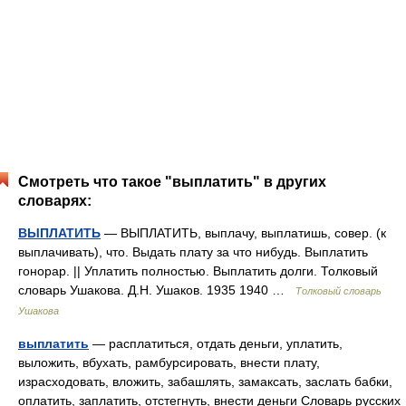
Смотреть что такое "выплатить" в других
словарях:
ВЫПЛАТИТЬ
— ВЫПЛАТИТЬ, выплачу, выплатишь, совер. (к
выплачивать), что. Выдать плату за что нибудь. Выплатить
гонорар. || Уплатить полностью. Выплатить долги. Толковый
словарь Ушакова. Д.Н. Ушаков. 1935 1940 …
Толковый словарь
Ушакова
выплатить
— расплатиться, отдать деньги, уплатить,
выложить, вбухать, рамбурсировать, внести плату,
израсходовать, вложить, забашлять, замаксать, заслать бабки,
оплатить, заплатить, отстегнуть, внести деньги Словарь русских