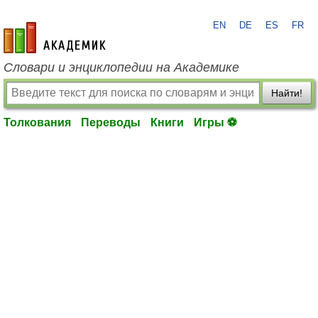
EN
DE
ES
FR
academic.ru
Словари и энциклопедии на Академике
Найти!
Толкования
Переводы
Книги
Игры ⚽