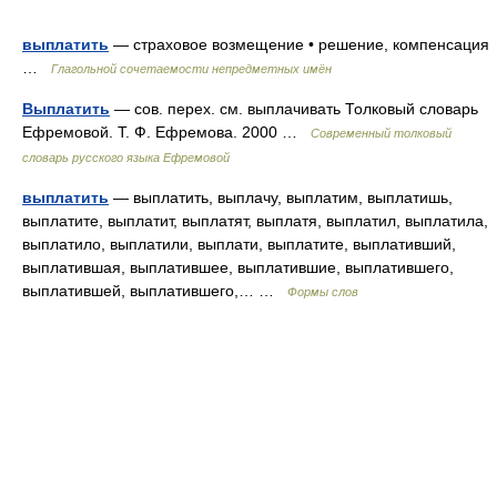
выплатить
— страховое возмещение • решение, компенсация
…
Глагольной сочетаемости непредметных имён
Выплатить
— сов. перех. см. выплачивать Толковый словарь
Ефремовой. Т. Ф. Ефремова. 2000 …
Современный толковый
словарь русского языка Ефремовой
выплатить
— выплатить, выплачу, выплатим, выплатишь,
выплатите, выплатит, выплатят, выплатя, выплатил, выплатила,
выплатило, выплатили, выплати, выплатите, выплативший,
выплатившая, выплатившее, выплатившие, выплатившего,
выплатившей, выплатившего,… …
Формы слов